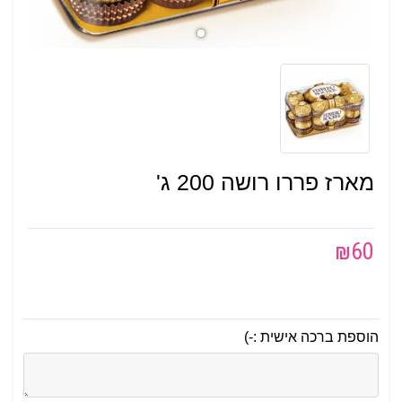
מארז פררו רושה 200 ג'
₪
60
הוספת ברכה אישית :-)