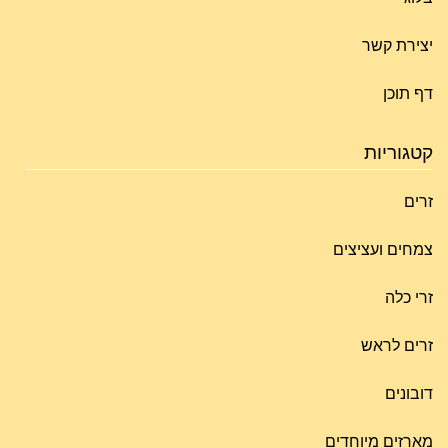
יצירת קשר
דף תוכן
קטגוריות
זרים
צמחים ועציצים
זרי כלה
זרים לראש
דובונים
מארזים מיוחדים