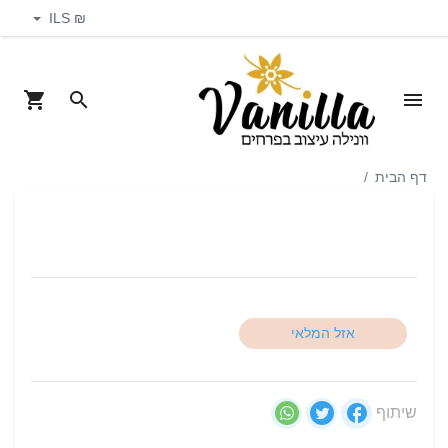
₪ ILS
דף הבית
אזל המלאי
שיתוף