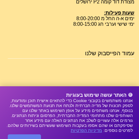
מצודת דוד קומה P2 ירושלים
שעות פעילות:
ימים א-ה החל מ 8:00-20:00
ימי שישי וערבי חג 8:00-15:00
עמוד הפייסבוק שלנו
🍪 האתר עושה שימוש בעוגיות
אנחנו משתמשים בקובצי Cookie כדי להתאים אישית תוכן ומודעות,
לספק תכונות של מדיה חברתית ולנתח את תנועת המשתמשים שלנו.
בנוסף, אנחנו משתפים מידע על אופן השימוש באתר שלנו עם
השותפים שלנו מתחומי המדיה החברתית, הפרסום וניתוח הנתונים.
גורמים אלה עשויים לשלב את הנתונים האלה עם מידע אחר
שסיפקתם או שהם אספו בעקבות השימוש שעשיתם בשירותים שלהם.
לפרטים נוספים:
מדיניות הפרטיות