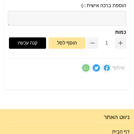
הוספת ברכה אישית :-)
כמות
הוסף לסל
קנה עכשיו
שיתוף
ניווט האתר
דף הבית