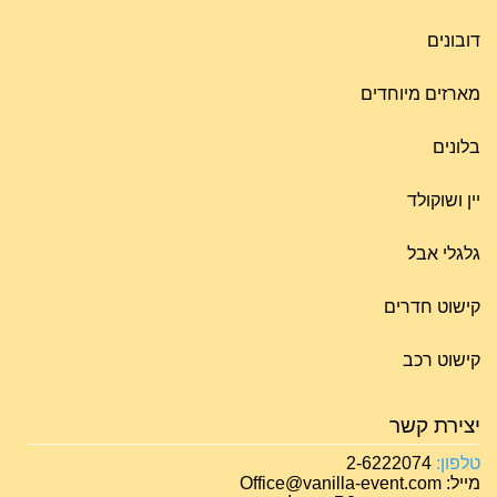
דובונים
מארזים מיוחדים
בלונים
יין ושוקולד
גלגלי אבל
קישוט חדרים
קישוט רכב
יצירת קשר
טלפון:
2-6222074
מייל: Office@vanilla-event.com